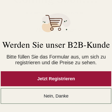
entdecke unsere Kollektionen.
Alle Kollektionen
Werden Sie unser B2B-Kunde
Bitte füllen Sie das Formular aus, um sich zu
registrieren und die Preise zu sehen.
Jetzt Registrieren
hes
Lemke
Nein, Danke
Das Sind Wir
utz
Privatkunden