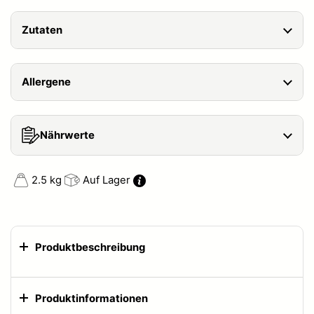
Zutaten
Allergene
Nährwerte
2.5 kg
Auf Lager
Produktbeschreibung
Produktinformationen