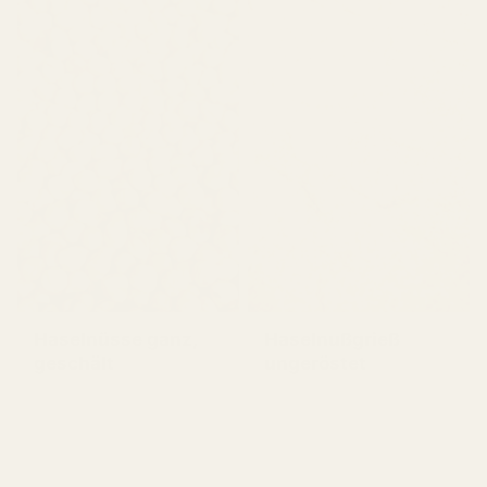
Haselnüsse ganz,
Haselnußgrieß
geschält
ungeröstet