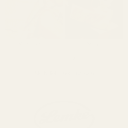
Marzipan & Co.
Nougat
1
/
2
Alle Kollektionen anzeigen