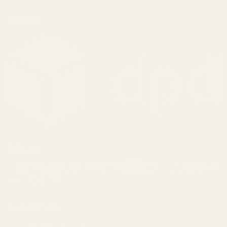
Versand
Zahlung
Social Media