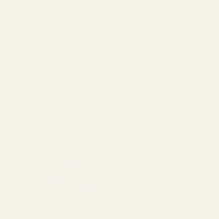
Optimal Regional
Direkt vom Hersteller
1
/
2