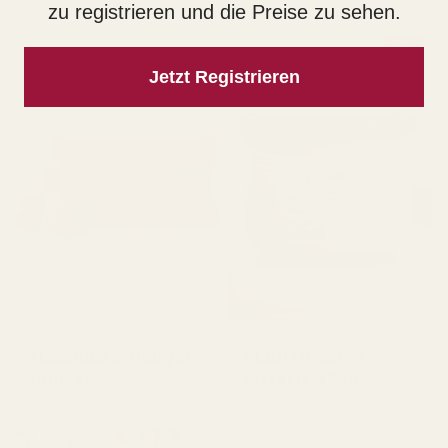
zu registrieren und die Preise zu sehen.
NEU
Jetzt Registrieren
Haselnuss-Nougat
Stadtstreicher
dunkel
Pistazie 325g