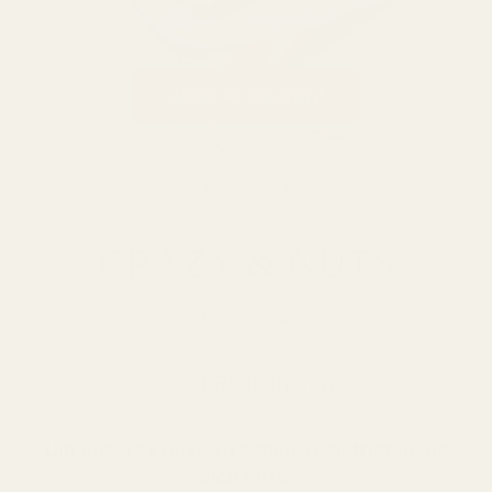
Jetzt Probieren!
3
/
4
CRAZY & NUTS
Für Dein Business
Jetzt Registrieren
Um unsere Preise zu sehen, registrieren Sie
sich bitte.