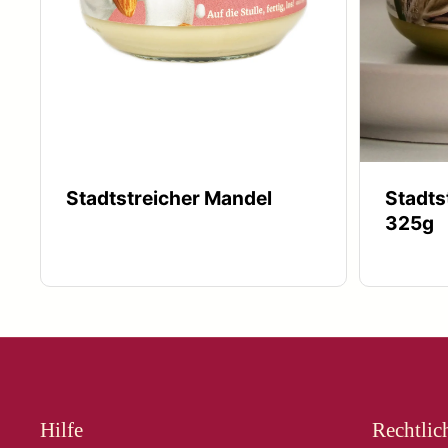
Stadtstreicher Mandel
Stadts
325g
Hilfe
Rechtlic