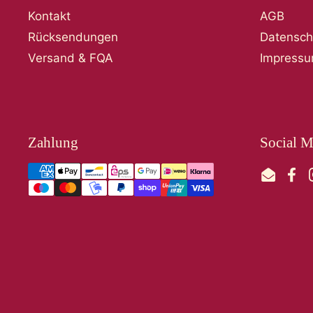
Kontakt
AGB
Rücksendungen
Datensch
Versand & FQA
Impress
Zahlung
Social M
Email
Fac