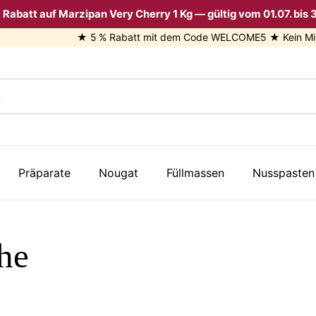
 Rabatt auf Marzipan Very Cherry 1 Kg — gültig vom 01.07. bis 3
★ 5 % Rabatt mit dem Code WELCOME5 ★ Kein Mindestbest
Präparate
Nougat
Füllmassen
Nusspasten
he