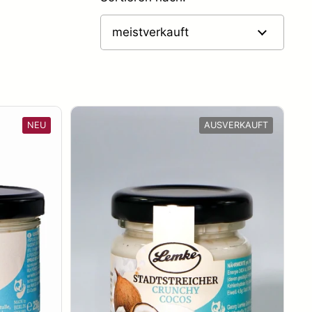
NEU
AUSVERKAUFT