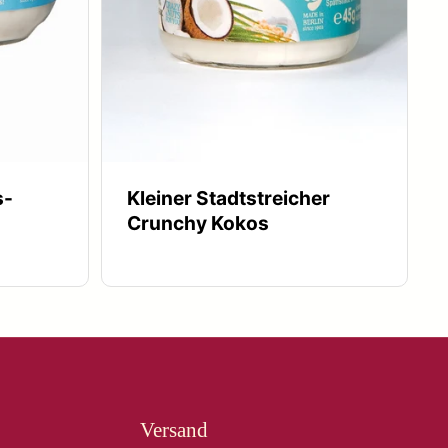
s-
Kleiner Stadtstreicher
Crunchy Kokos
Versand