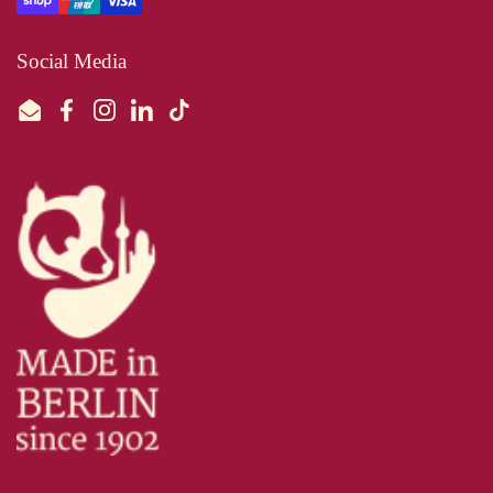
Social Media
Email
Facebook
Instagram
LinkedIn
TikTok