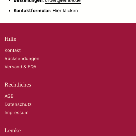
Bestellungen:
order@lemke.de
Kontaktformular:
Hier klicken
Hilfe
Kontakt
Rücksendungen
Versand & FQA
Rechtliches
AGB
Datenschutz
Impressum
Lemke