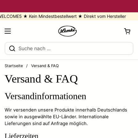
Zum Inhalt springen
COME5 ★ Kein Mindestbestellwert ★ Direkt vom Hersteller
Warenkorb öf
Menü öffnen
Startseite
/
Versand & FAQ
Versand & FAQ
Versandinformationen
Wir versenden unsere Produkte innerhalb Deutschlands
sowie in ausgewählte EU-Länder. Internationale
Lieferungen sind auf Anfrage möglich.
Lieferzeiten