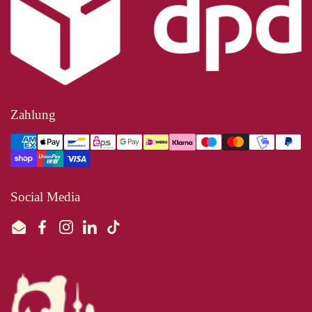
Zahlung
Social Media
Email
Facebook
Instagram
LinkedIn
TikTok