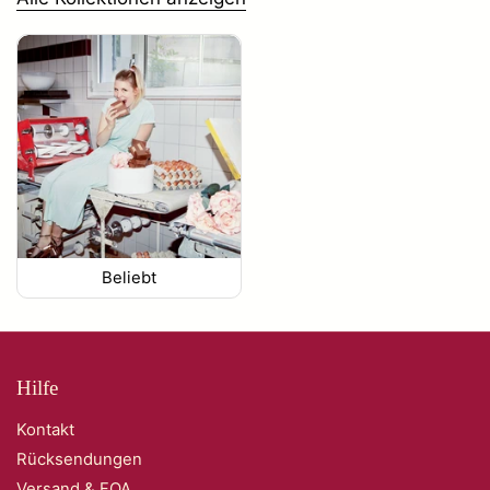
Beliebt
Hilfe
Kontakt
Rücksendungen
Versand & FQA