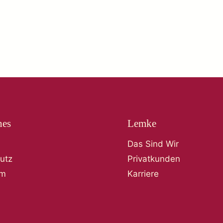
hes
Lemke
Das Sind Wir
utz
Privatkunden
um
Karriere