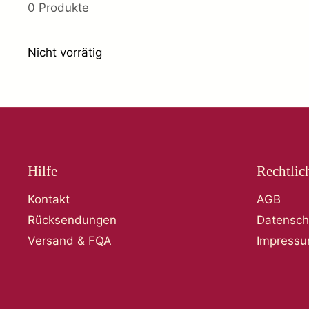
0 Produkte
Nicht vorrätig
Hilfe
Rechtlic
Kontakt
AGB
Rücksendungen
Datensch
Versand & FQA
Impress