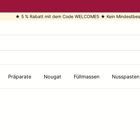
★ 5 % Rabatt mit dem Code WELCOME5 ★ Kein Mindestbestellwe
Präparate
Nougat
Füllmassen
Nusspasten