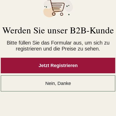
Werden Sie unser B2B-Kunde
Bitte füllen Sie das Formular aus, um sich zu
registrieren und die Preise zu sehen.
hes
Lemke
Jetzt Registrieren
Das Sind Wir
utz
Privatkunden
Nein, Danke
um
Karriere