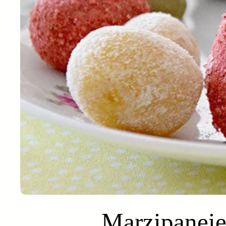
Marzipaneie