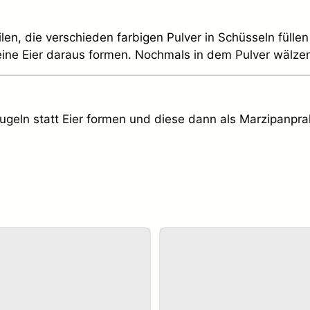
ilen, die verschieden farbigen Pulver in Schüsseln füll
eine Eier daraus formen. Nochmals in dem Pulver wälzen.
geln statt Eier formen und diese dann als Marzipanpra