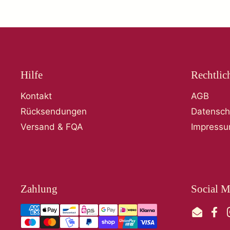
Hilfe
Rechtlic
Kontakt
AGB
Rücksendungen
Datensch
Versand & FQA
Impress
Zahlung
Social M
Email
Fac