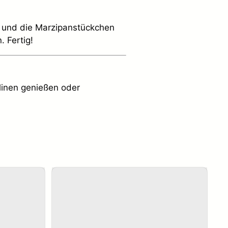
en und die Marzipanstückchen
 Fertig!
linen genießen oder