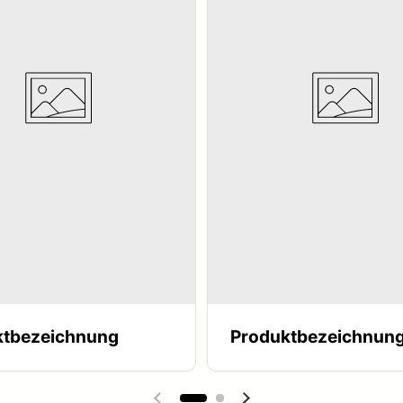
ktbezeichnung
Produktbezeichnun