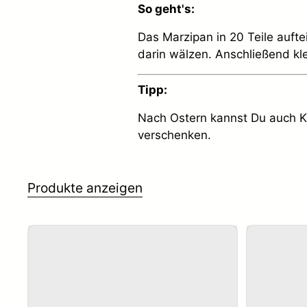
So geht's:
Das Marzipan in 20 Teile aufte
darin wälzen. Anschließend kl
Tipp:
Nach Ostern kannst Du auch Ku
verschenken.
Produkte anzeigen