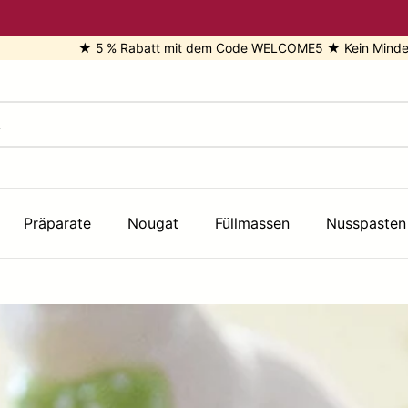
 Rabatt mit dem Code WELCOME5 ★ Kein Mindestbestellwert ★ Dire
Präparate
Nougat
Füllmassen
Nusspasten