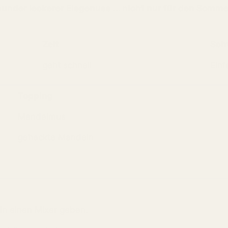
under leckerer Eisgenuss ... nicht nur für den Sommer
Zeit
Sch
geht schnell
Einf
Topping
Mandelmus
gehackte Mandeln
in einen Mixer geben.