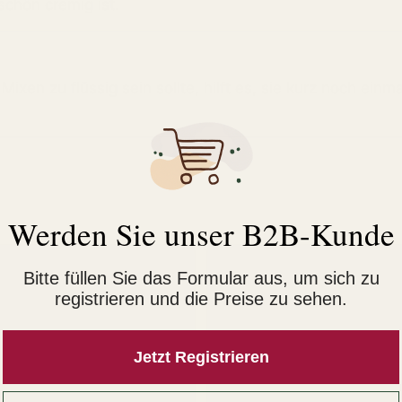
schön cremig ist.
ixen zu flüssig sein sollte, hilft es, sie kurz noch einm
Werden Sie unser B2B-Kunde
Bitte füllen Sie das Formular aus, um sich zu
registrieren und die Preise zu sehen.
Jetzt Registrieren