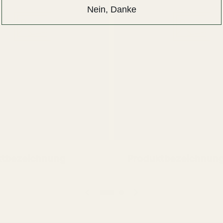
Nein, Danke
ktbezeichnung
Produktbezeichnun