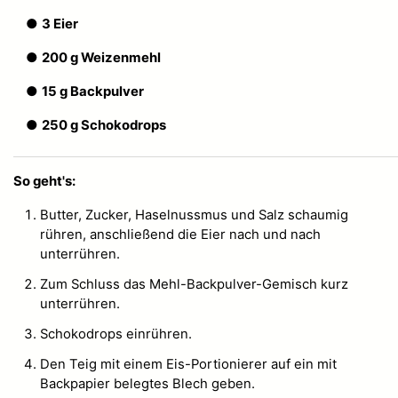
●
3 Eier
●
200 g Weizenmehl
●
15 g Backpulver
●
250 g Schokodrops
So geht's:
Butter, Zucker, Haselnussmus und Salz schaumig
rühren, anschließend die Eier nach und nach
unterrühren.
Zum Schluss das Mehl-Backpulver-Gemisch kurz
unterrühren.
Schokodrops einrühren.
Den Teig mit einem Eis-Portionierer auf ein mit
Backpapier belegtes Blech geben.