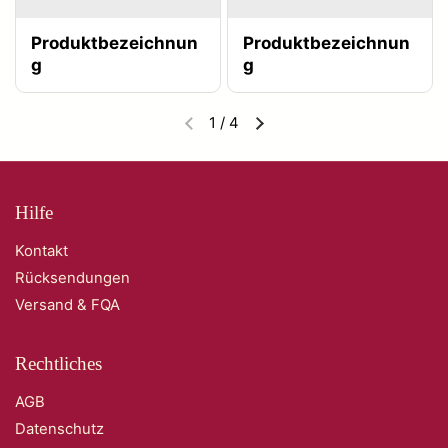
Produktbezeichnun
Produktbezeichnun
g
g
1
/
4
Hilfe
Kontakt
Rücksendungen
Versand & FQA
Rechtliches
AGB
Datenschutz