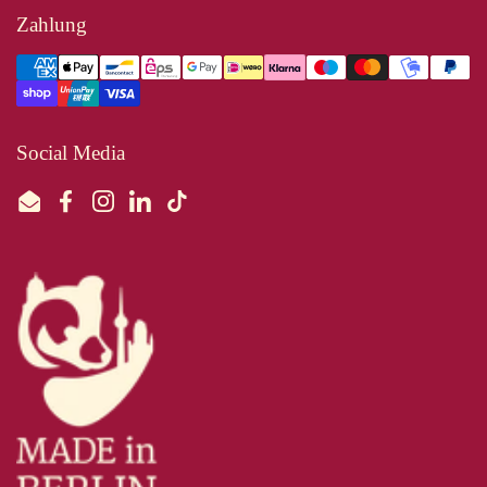
Zahlung
Social Media
Email
Facebook
Instagram
LinkedIn
TikTok