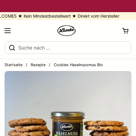
Zum Inhalt springen
E5 ★ Kein Mindestbestellwert ★ Direkt vom Hersteller
Warenkorb öf
Menü öffnen
Startseite
/
Rezepte
/
Cookies Haselnussmus Bio