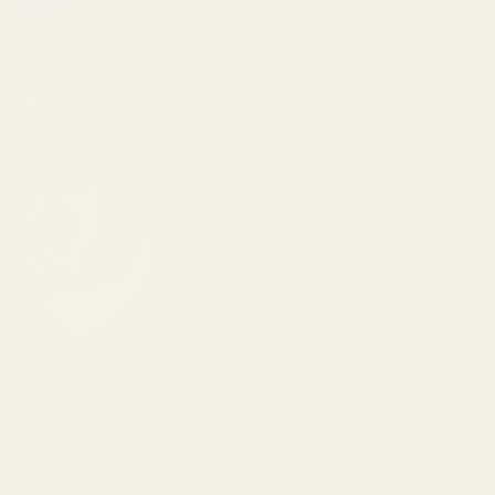
Social Media
Email
Facebook
Instagram
LinkedIn
TikTok