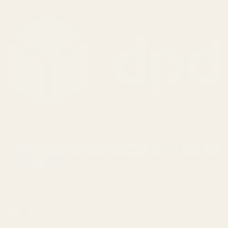
Versand
Zahlung
Social Media
Email
Facebook
Instagram
LinkedIn
TikTok