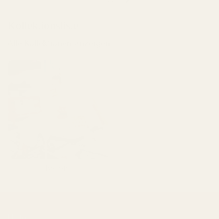
1
/
4
Kollektionsliste
Alle Kollektionen anzeigen
Beliebt
Hilfe