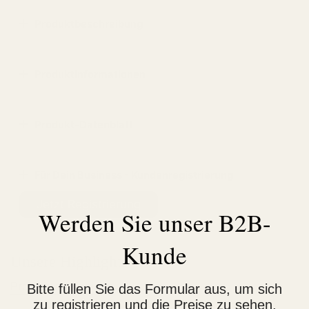
Produktbeschreibung
Produktinformationen
Produkt-Datenblatt
Für Dein Business - Kundenregistrierung
Jetzt Registrierung
Werden Sie unser B2B-
Kunde
Unsere Highlights
Produkte anzeigen
Bitte füllen Sie das Formular aus, um sich
zu registrieren und die Preise zu sehen.